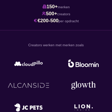
150+
merken
500+
creators
€200-500
per opdracht
Creators werken met merken zoals