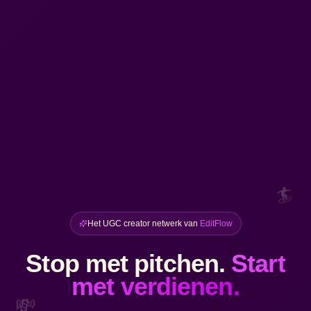
🏄
Het UGC creator netwerk van
EditFlow
Stop met pitchen.
Start
met verdienen.