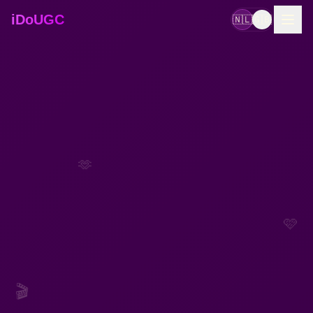
iDoUGC
🇳🇱
🇬🇧
🫶
🩷
🎬