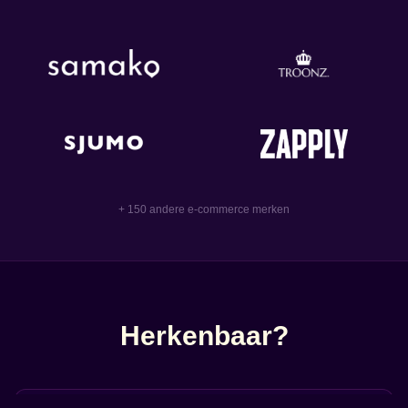
+ 150 andere e-commerce merken
Herkenbaar?